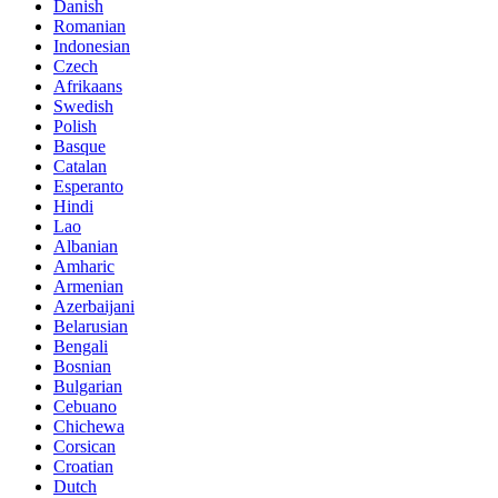
Danish
Romanian
Indonesian
Czech
Afrikaans
Swedish
Polish
Basque
Catalan
Esperanto
Hindi
Lao
Albanian
Amharic
Armenian
Azerbaijani
Belarusian
Bengali
Bosnian
Bulgarian
Cebuano
Chichewa
Corsican
Croatian
Dutch